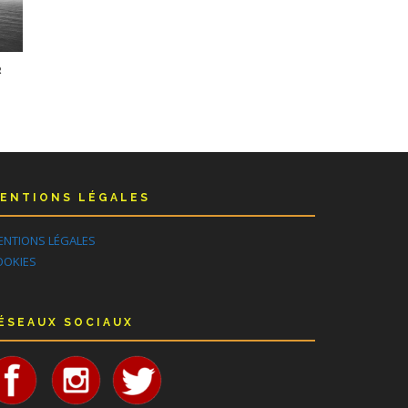
R
ENTIONS LÉGALES
ENTIONS LÉGALES
OOKIES
ÉSEAUX SOCIAUX