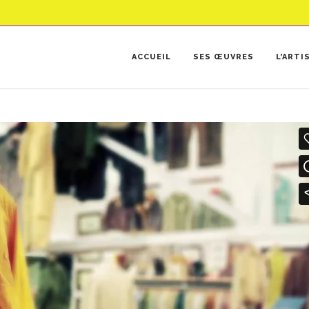
ACCUEIL
SES ŒUVRES
L’ARTI