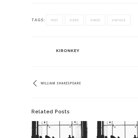
TAGS:
POST
VIDEO
VIMEO
VINTAGE
KIRONKEY
WILLIAM SHAKESPEARE
Related Posts