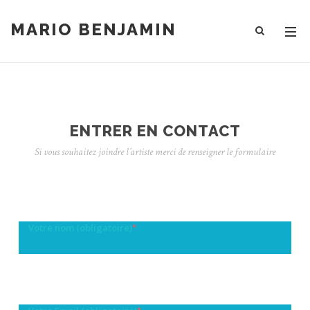
MARIO BENJAMIN
ENTRER EN CONTACT
Si vous souhaitez joindre l’artiste merci de renseigner le formulaire
Votre nom (obligatoire)
*
*