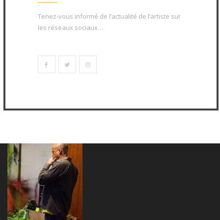
Tenez-vous informé de l’actualité de l’artiste sur
les réseaux sociaux…