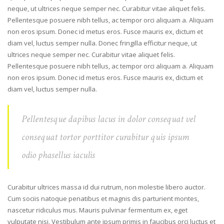
neque, ut ultrices neque semper nec. Curabitur vitae aliquet felis.
Pellentesque posuere nibh tellus, ac tempor orci aliquam a. Aliquam
non eros ipsum. Donec id metus eros. Fusce mauris ex, dictum et
diam vel, luctus semper nulla. Donec fringilla efficitur neque, ut
ultrices neque semper nec. Curabitur vitae aliquet felis.
Pellentesque posuere nibh tellus, ac tempor orci aliquam a. Aliquam
non eros ipsum. Donec id metus eros. Fusce mauris ex, dictum et
diam vel, luctus semper nulla.
Pellentesque dapibus lacus in dolor consequat vel
consequat tortor porttitor curabitur quis ipsum
odio phasellus iaculis
Curabitur ultrices massa id dui rutrum, non molestie libero auctor.
Cum sociis natoque penatibus et magnis dis parturient montes,
nascetur ridiculus mus. Mauris pulvinar fermentum ex, eget
vulputate nisi. Vestibulum ante ipsum primis in faucibus orci luctus et