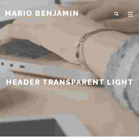
MARIO BENJAMIN
HEADER TRANSPARENT LIGHT