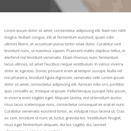
Lorem ipsum dolor sit amet, consectetur adipiscing elit. Nam nec nibh
magna. Nullam congue, elit at fermentum euismod, quam odio
ultrices libero, et accumsan purus tortor vitae dolor. Curabitur sed
tincidunt nunc, ut maximus sapien. Praesent mattis dapibus tellus, in
eleifend nisl tincidunt venenatis. Etiam rhoncus nunc fermentum
lacus ultrices, sit amet faucibus neque vestibulum. In varius viverra
dolor ac egestas. Donec posuere enim at tempor suscipit. Nulla vel
nisi pharetra, tincidunt ligula dignissim, venenatis velit. Lorem ipsum
dolor sit amet, consectetur adipiscing elit. Aenean odio orci, porttitor
quis convallis ac, tristique id ipsum. Pellentesque suscipit felis ipsum,
in viverra enim sagittis eget. Aliquam lacinia, nisl id tincidunt auctor,
risus lacus scelerisque nunc, consectetur consequat mi erat et nunc.
Curabitur venenatis euismod tortor, ac volutpat risus lacinia ut. Cras
ex sem, tincidunt id nunc at, luctus gravida leo. Vestibulum feugiat,
risus eget fermentum aliquam, dui leo sagittis dui, laoreet