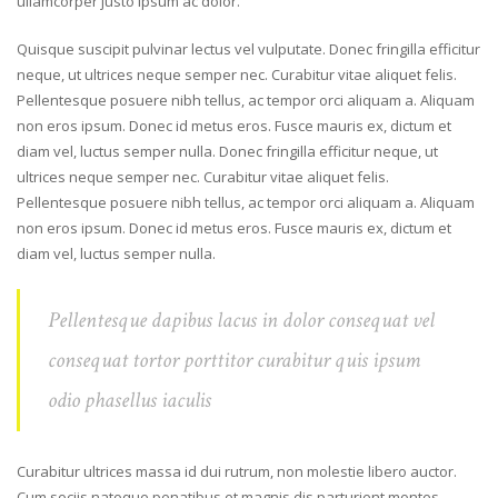
ullamcorper justo ipsum ac dolor.
Quisque suscipit pulvinar lectus vel vulputate. Donec fringilla efficitur
neque, ut ultrices neque semper nec. Curabitur vitae aliquet felis.
Pellentesque posuere nibh tellus, ac tempor orci aliquam a. Aliquam
non eros ipsum. Donec id metus eros. Fusce mauris ex, dictum et
diam vel, luctus semper nulla. Donec fringilla efficitur neque, ut
ultrices neque semper nec. Curabitur vitae aliquet felis.
Pellentesque posuere nibh tellus, ac tempor orci aliquam a. Aliquam
non eros ipsum. Donec id metus eros. Fusce mauris ex, dictum et
diam vel, luctus semper nulla.
Pellentesque dapibus lacus in dolor consequat vel
consequat tortor porttitor curabitur quis ipsum
odio phasellus iaculis
Curabitur ultrices massa id dui rutrum, non molestie libero auctor.
Cum sociis natoque penatibus et magnis dis parturient montes,