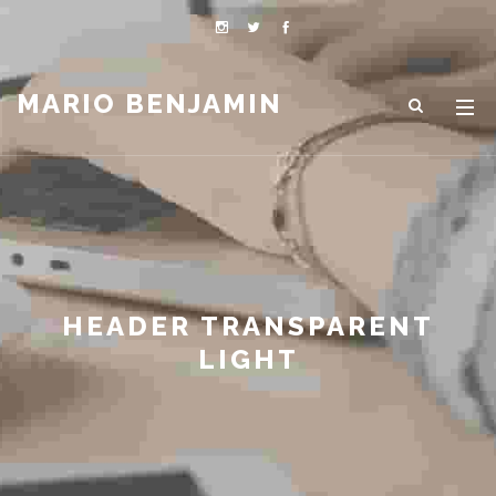
MARIO BENJAMIN
HEADER TRANSPARENT
LIGHT