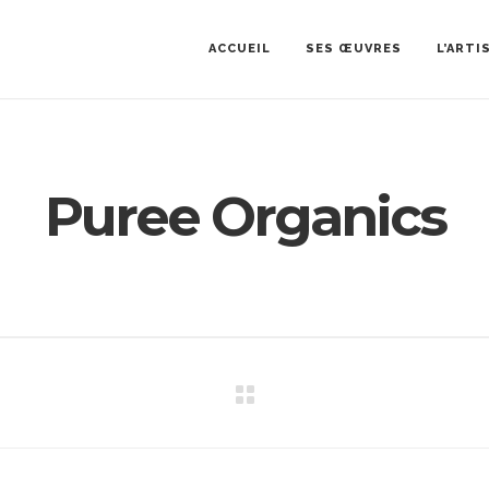
ACCUEIL
SES ŒUVRES
L’ARTI
Puree Organics