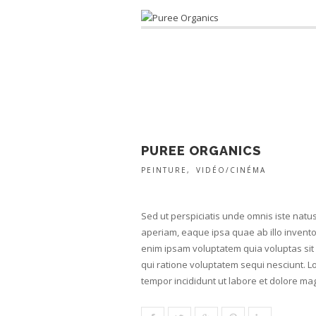
PUREE ORGANICS
PEINTURE
VIDÉO/CINÉMA
Sed ut perspiciatis unde omnis iste nat
aperiam, eaque ipsa quae ab illo inventor
enim ipsam voluptatem quia voluptas sit 
qui ratione voluptatem sequi nesciunt. L
tempor incididunt ut labore et dolore ma