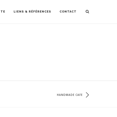
STE
LIENS & RÉFÉRENCES
CONTACT
HANDMADE CAFE