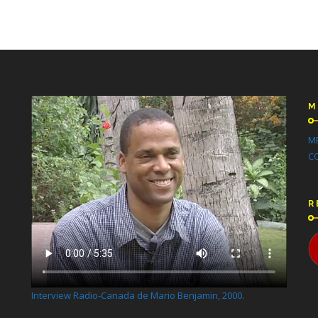
M
M
C
R
Interview Radio-Canada de Mario Benjamin, 2000.